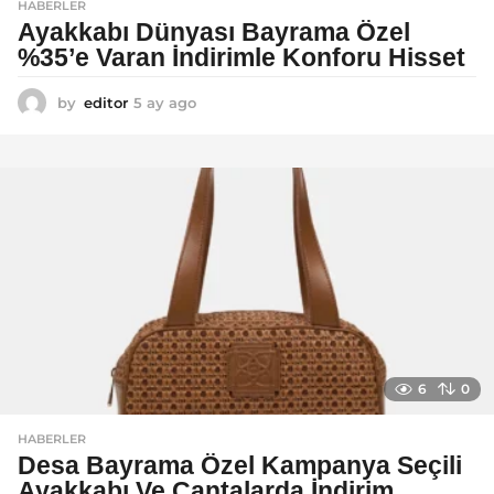
HABERLER
Ayakkabı Dünyası Bayrama Özel
%35’e Varan İndirimle Konforu Hisset
by
editor
5 ay ago
5
a
y
a
g
o
6
0
HABERLER
Desa Bayrama Özel Kampanya Seçili
Ayakkabı Ve Çantalarda İndirim