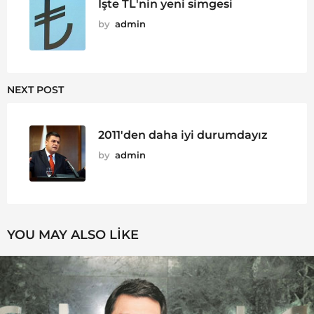
İşte TL'nin yeni simgesi
by
admin
NEXT POST
2011'den daha iyi durumdayız
by
admin
YOU MAY ALSO LIKE