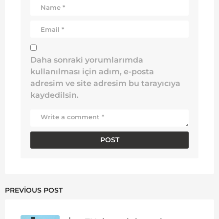
Daha sonraki yorumlarımda
kullanılması için adım, e-posta
adresim ve site adresim bu tarayıcıya
kaydedilsin.
PREVIOUS POST