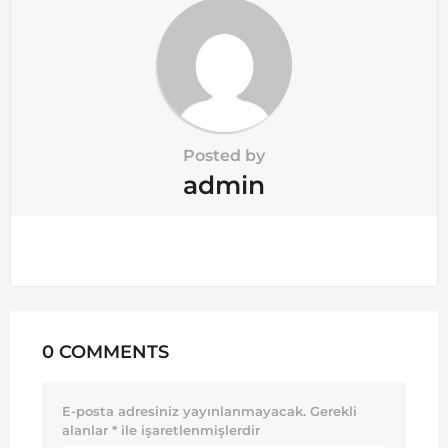
n
Posted by
admin
0 COMMENTS
E-posta adresiniz yayınlanmayacak.
Gerekli
alanlar
*
ile işaretlenmişlerdir