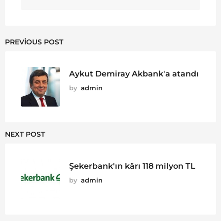
PREVIOUS POST
Aykut Demiray Akbank'a atandı
by
admin
NEXT POST
Şekerbank'ın kârı 118 milyon TL
by
admin