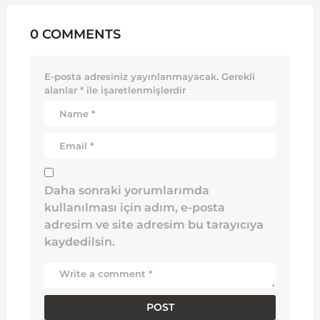
0 COMMENTS
E-posta adresiniz yayınlanmayacak.
Gerekli
alanlar
*
ile işaretlenmişlerdir
Daha sonraki yorumlarımda
kullanılması için adım, e-posta
adresim ve site adresim bu tarayıcıya
kaydedilsin.