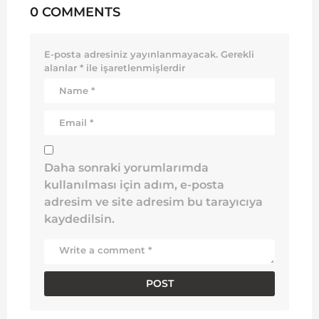
0 COMMENTS
E-posta adresiniz yayınlanmayacak.
Gerekli
alanlar
*
ile işaretlenmişlerdir
Daha sonraki yorumlarımda
kullanılması için adım, e-posta
adresim ve site adresim bu tarayıcıya
kaydedilsin.