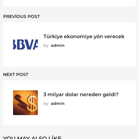
PREVIOUS POST
Türkiye ekonomiye yön verecek
by
admin
NEXT POST
3 milyar dolar nereden geldi?
by
admin
YOU MAY ALSO LIKE