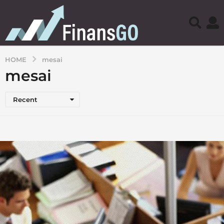
HOME
mesai
mesai
Recent