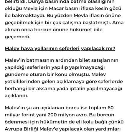
belirtildi. Dünya basınında batma olasılığının
olduğu Mevla için Macar basını iflasa kesin gözü
ile bakmaktaydı. Bu yüzden Mevla iflasın önüne
geçebilmek için bir çok çalışma başlatmıştı. Ama
alınan onca borcun önüne hükümet bile
geçemedi.
Malev hava yollarının seferleri yapılacak mı?
Malev’in batmasının ardından bilet satışlarının
yapıldığı seferlerin yapılıp yapılmayacağı
gündeme oturan bir konu olmuştu. Malev
yetkililerinden gelen açıklamaya göre seferlerde
herhangi bir aksama yada iptalin yapılmayacağı
açıklandı.
Malev’in şu an açıklanan borcu ise toplam 60
milyar forint yani 200 milyon avro. Bu borcun
ödenmesi için hükümetin de eli kolu bağlı çünkü
Avrupa Birliği Malev’e yapılacak olan yardımları