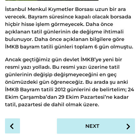
İstanbul Menkul Kıymetler Borsası uzun bir ara
verecek. Bayram süresince kapalı olacak borsada
hiçbir hisse işlem görmeyecek. Daha önce
açıklanan tatil günlerinin de değişme ihtimali
bulunuyor. Daha önce açıklanan bilgilere göre
İMKB bayram tatili günleri toplam 6 gün olmuştu.
Ancak geçtiğimiz gün devlet İMKB’ye yeni bir
resmi yazı yolladı. Bu resmi yazı üzerine tatil
günlerinin değişip değişmeyeceğini en geç
önümüzdeki gün öğreneceğiz. Bu arada şu anki
İMKB Bayram tatili 2012 günlerini de belirtelim; 24
Ekim Çarşamba’dan 29 Ekim Pazartesi’ne kadar
tatil, pazartesi de dahil olmak üzere.
P
NEXT
o
s