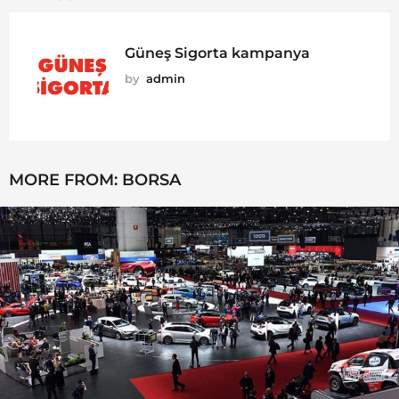
Güneş Sigorta kampanya
by
admin
MORE FROM:
BORSA