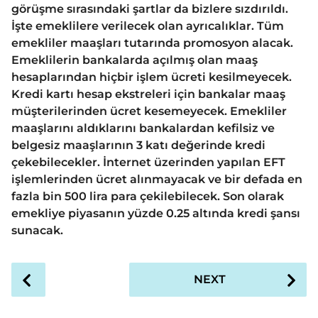
görüşme sırasındaki şartlar da bizlere sızdırıldı.
İşte emeklilere verilecek olan ayrıcalıklar. Tüm
emekliler maaşları tutarında promosyon alacak.
Emeklilerin bankalarda açılmış olan maaş
hesaplarından hiçbir işlem ücreti kesilmeyecek.
Kredi kartı hesap ekstreleri için bankalar maaş
müşterilerinden ücret kesemeyecek. Emekliler
maaşlarını aldıklarını bankalardan kefilsiz ve
belgesiz maaşlarının 3 katı değerinde kredi
çekebilecekler. İnternet üzerinden yapılan EFT
işlemlerinden ücret alınmayacak ve bir defada en
fazla bin 500 lira para çekilebilecek. Son olarak
emekliye piyasanın yüzde 0.25 altında kredi şansı
sunacak.
P
NEXT
o
s