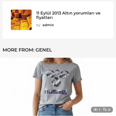
11 Eylül 2013 Altın yorumları ve
fiyatları
by
admin
MORE FROM:
GENEL
1
0