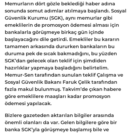
Memurların dört gözle beklediği haber adına
sonunda somut adımlar atılmaya başlandı. Sosyal
Güvenlik Kurumu (SGK), aynı memurlar gibi
emeklilerin de promosyon ödemesi alması için
bankalarla görüşmeye birkaç gün içinde
başlayacağını dile getirdi. Emekliler bu kararın
tamamen arkasında dururken bankaların bu
duruma pek de sıcak bakmadığını, bu yüzden
SGK’dan gelecek olan teklif için şimdiden
hazırlıklar yapmaya başladığını belirtelim.
Memur-Sen tarafından sunulan teklif Çalışma ve
Sosyal Güvenlik Bakanı Faruk Çelik tarafından
fazla makul bulunmuş. Takvim’de çıkan habere
göre emeklilere maaşları kadar promosyon
ödemesi yapılacak.
Bizlere gazeteden aktarılan bilgiler arasında
önemli olanları da var. Gelen bilgilere göre bir
banka SGK’yla görüşmeye başlamış bile ve