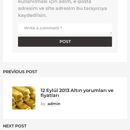
kullanılması için adım, e-posta
adresim ve site adresim bu tarayıcıya
kaydedilsin.
PREVIOUS POST
12 Eylül 2013 Altın yorumları ve
fiyatları
by
admin
NEXT POST