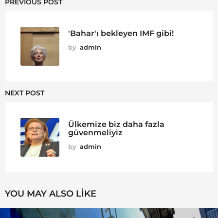
PREVIOUS POST
'Bahar'ı bekleyen IMF gibi!
by
admin
NEXT POST
Ülkemize biz daha fazla
güvenmeliyiz
by
admin
YOU MAY ALSO LIKE