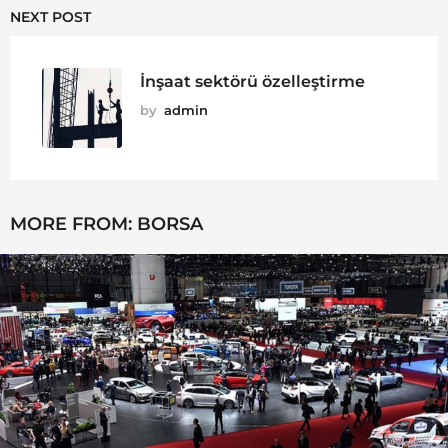
NEXT POST
İnşaat sektörü özelleştirme
by
admin
MORE FROM:
BORSA