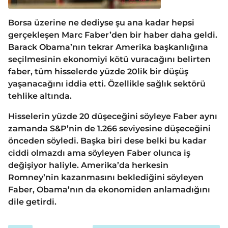
Borsa üzerine ne dediyse şu ana kadar hepsi
gerçekleşen Marc Faber’den bir haber daha geldi.
Barack Obama’nın tekrar Amerika başkanlığına
seçilmesinin ekonomiyi kötü vuracağını belirten
faber, tüm hisselerde yüzde 20lik bir düşüş
yaşanacağını iddia etti. Özellikle sağlık sektörü
tehlike altında.
Hisselerin yüzde 20 düşeceğini söyleye Faber aynı
zamanda S&P’nin de 1.266 seviyesine düşeceğini
önceden söyledi. Başka biri dese belki bu kadar
ciddi olmazdı ama söyleyen Faber olunca iş
değişiyor haliyle. Amerika’da herkesin
Romney’nin kazanmasını beklediğini söyleyen
Faber, Obama’nın da ekonomiden anlamadığını
dile getirdi.