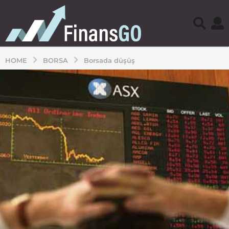
HOME
BORSA
Borsada düşüş