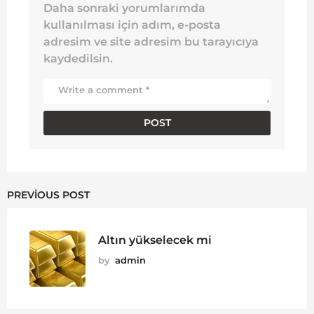
Daha sonraki yorumlarımda
kullanılması için adım, e-posta
adresim ve site adresim bu tarayıcıya
kaydedilsin.
PREVIOUS POST
Altın yükselecek mi
by
admin