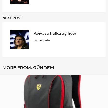
NEXT POST
Avivasa halka açılıyor
by
admin
MORE FROM:
GÜNDEM