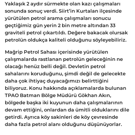
Yaklaşık 2 aydır sürmekte olan kazı çalışmaları
sonunda sonuç verdi. Siirt’in Kurtalan ilçesinde
yürütülen petrol arama çalışmaları sonucu
geçtiğimiz gün yerin 2 bin metre altından 33
graviteli petrol çıkartıldı. Değere bakacak olursak
petrolün oldukça kaliteli olduğunu söyleyebiliriz.
Mağrip Petrol Sahası içerisinde yürütülen
çalışmalarda rastlanan petrolün geleceğinin ne
olacağı henüz belli değil. Devletin petrol
sahalarını koruduğunu, şimdi değil de gelecekte
daha çok ihtiyaç duyacağımızı belirttiğini
biliyoruz. Konu hakkında açıklamalarda bulunan
TPAO Batman Bölge Müdürü Gökhan Akın,
bölgede başka iki kuyunun daha çalışmalarının
devam ettiğini, onlardan da ümitli olduklarını dile
getirdi. Ayrıca köy sakinleri de köy çevresinde
daha fazla petrol alanı olduğunu düşünüyorlar.