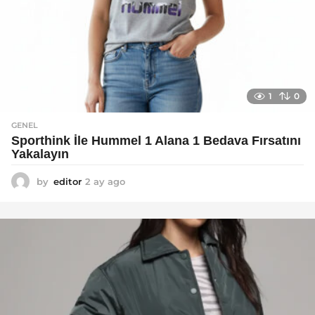
1
0
GENEL
Sporthink İle Hummel 1 Alana 1 Bedava Fırsatını
Yakalayın
by
editor
2 ay ago
2
a
y
a
g
o