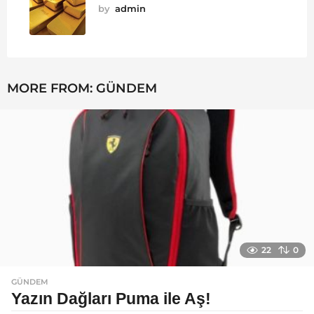
by
admin
MORE FROM:
GÜNDEM
22
0
GÜNDEM
Yazın Dağları Puma ile Aş!