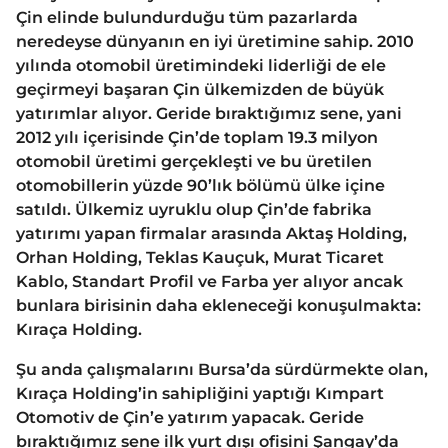
Çin elinde bulundurduğu tüm pazarlarda
neredeyse dünyanın en iyi üretimine sahip. 2010
yılında otomobil üretimindeki liderliği de ele
geçirmeyi başaran Çin ülkemizden de büyük
yatırımlar alıyor. Geride bıraktığımız sene, yani
2012 yılı içerisinde Çin’de toplam 19.3 milyon
otomobil üretimi gerçekleşti ve bu üretilen
otomobillerin yüzde 90’lık bölümü ülke içine
satıldı. Ülkemiz uyruklu olup Çin’de fabrika
yatırımı yapan firmalar arasında Aktaş Holding,
Orhan Holding, Teklas Kauçuk, Murat Ticaret
Kablo, Standart Profil ve Farba yer alıyor ancak
bunlara birisinin daha ekleneceği konuşulmakta:
Kıraça Holding.
Şu anda çalışmalarını Bursa’da sürdürmekte olan,
Kıraça Holding’in sahipliğini yaptığı Kımpart
Otomotiv de Çin’e yatırım yapacak. Geride
bıraktığımız sene ilk yurt dışı ofisini Şangay’da