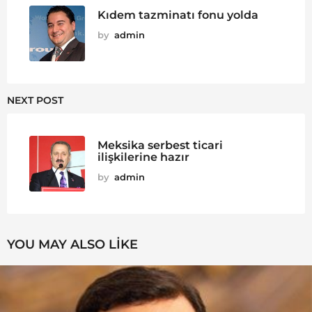
Kıdem tazminatı fonu yolda
by
admin
NEXT POST
Meksika serbest ticari
ilişkilerine hazır
by
admin
YOU MAY ALSO LIKE