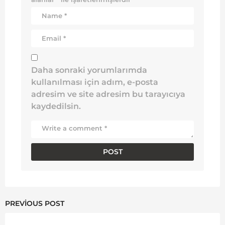
Daha sonraki yorumlarımda
kullanılması için adım, e-posta
adresim ve site adresim bu tarayıcıya
kaydedilsin.
PREVIOUS POST