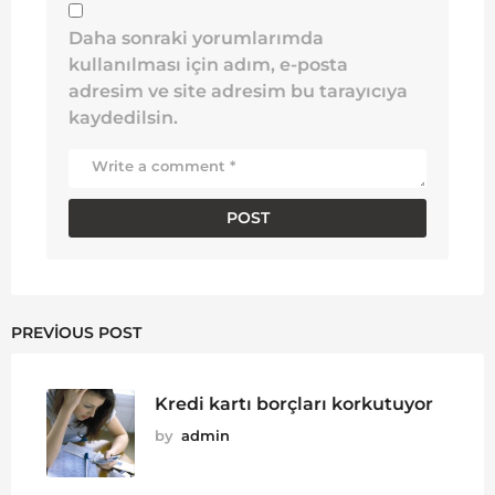
Daha sonraki yorumlarımda
kullanılması için adım, e-posta
adresim ve site adresim bu tarayıcıya
kaydedilsin.
PREVIOUS POST
Kredi kartı borçları korkutuyor
by
admin