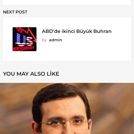
NEXT POST
ABD'de ikinci Büyük Buhran
by
admin
YOU MAY ALSO LIKE