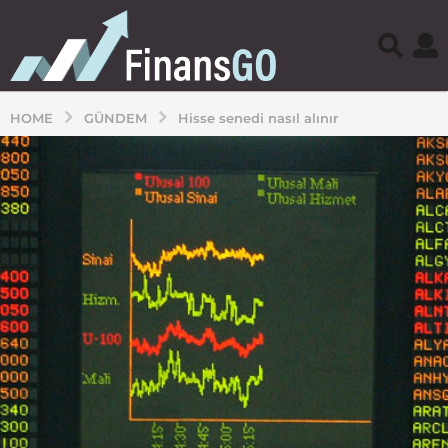
HOME
GÜNDEM
Hisse senedi nasıl alınır