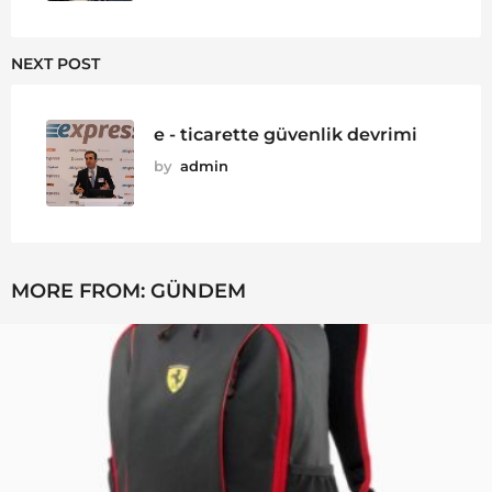
NEXT POST
e - ticarette güvenlik devrimi
by
admin
MORE FROM:
GÜNDEM