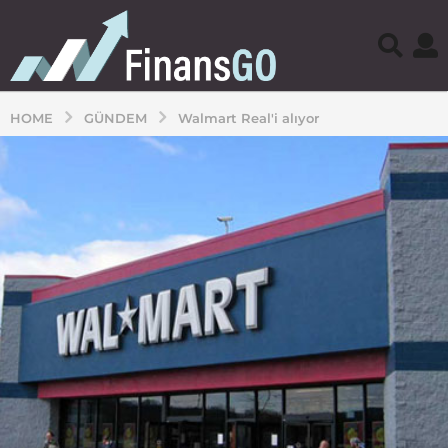
HOME
GÜNDEM
Walmart Real'i alıyor