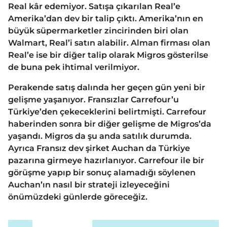
Real kâr edemiyor. Satışa çıkarılan Real’e
Amerika’dan dev bir talip çıktı. Amerika’nın en
büyük süpermarketler zincirinden biri olan
Walmart, Real’i satın alabilir. Alman firması olan
Real’e ise bir diğer talip olarak Migros gösterilse
de buna pek ihtimal verilmiyor.
Perakende satış dalında her geçen gün yeni bir
gelişme yaşanıyor. Fransızlar Carrefour’u
Türkiye’den çekeceklerini belirtmişti. Carrefour
haberinden sonra bir diğer gelişme de Migros’da
yaşandı. Migros da şu anda satılık durumda.
Ayrıca Fransız dev şirket Auchan da Türkiye
pazarına girmeye hazırlanıyor. Carrefour ile bir
görüşme yapıp bir sonuç alamadığı söylenen
Auchan’ın nasıl bir strateji izleyeceğini
önümüzdeki günlerde göreceğiz.
P