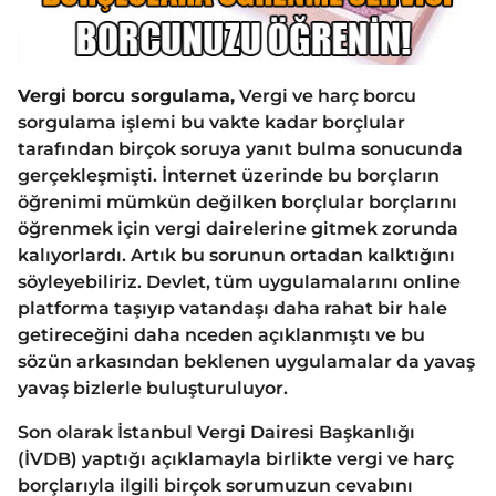
Vergi borcu sorgulama,
Vergi ve harç borcu
sorgulama işlemi bu vakte kadar borçlular
tarafından birçok soruya yanıt bulma sonucunda
gerçekleşmişti. İnternet üzerinde bu borçların
öğrenimi mümkün değilken borçlular borçlarını
öğrenmek için vergi dairelerine gitmek zorunda
kalıyorlardı. Artık bu sorunun ortadan kalktığını
söyleyebiliriz. Devlet, tüm uygulamalarını online
platforma taşıyıp vatandaşı daha rahat bir hale
getireceğini daha nceden açıklanmıştı ve bu
sözün arkasından beklenen uygulamalar da yavaş
yavaş bizlerle buluşturuluyor.
Son olarak İstanbul Vergi Dairesi Başkanlığı
(İVDB) yaptığı açıklamayla birlikte vergi ve harç
borçlarıyla ilgili birçok sorumuzun cevabını