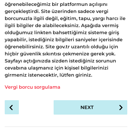
öğrenebileceğimiz bir platformun açılışını
gerçekleştirdi. Site üzerinden sadece vergi
borcunuzla ilgili değil, eğitim, tapu, yargı harcı ile
ilgili bilgiler de alabileceksiniz. Aşağıda vermiş
olduğumuz linkten bahsettiğimiz sisteme giriş
yapabilir, istediğiniz bilgileri saniyeler içerisinde
öğrenebilirsiniz. Site gov.tr uzantılı olduğu için
hiçbir güvenlik sıkıntısı çekmenize gerek yok.
Sayfayı açtığınızda sizden istediğiniz sorunun
cevabına ulaşmanız için kişisel bilgilerinizi
girmeniz istenecektir, lütfen giriniz.
Vergi borcu sorgulama
P
NEXT
o
s
t