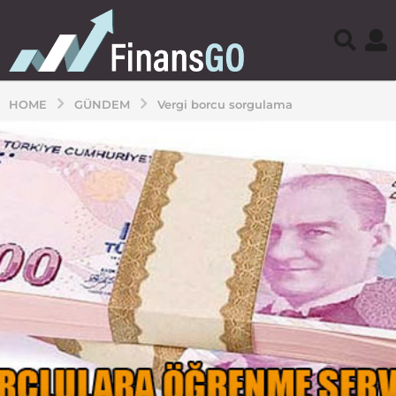
HOME
GÜNDEM
Vergi borcu sorgulama