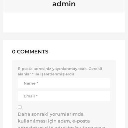
admin
0 COMMENTS
E-posta adresiniz yayınlanmayacak.
Gerekli
alanlar
*
ile işaretlenmişlerdir
Daha sonraki yorumlarımda
kullanılması için adım, e-posta
adresim ve site adresim bu tarayıcıya