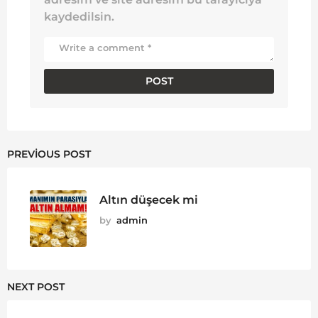
kaydedilsin.
PREVIOUS POST
Altın düşecek mi
by
admin
NEXT POST