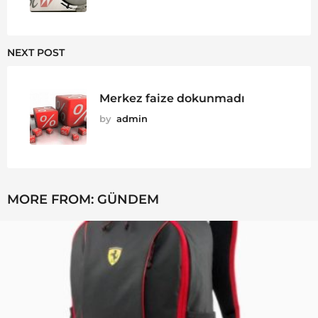
NEXT POST
Merkez faize dokunmadı
by
admin
MORE FROM:
GÜNDEM