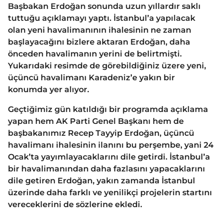
Başbakan Erdoğan sonunda uzun yıllardır saklı
tuttuğu açıklamayı yaptı. İstanbul’a yapılacak
olan yeni havalimanının ihalesinin ne zaman
başlayacağını bizlere aktaran Erdoğan, daha
önceden havalimanın yerini de belirtmişti.
Yukarıdaki resimde de görebildiğiniz üzere yeni,
üçüncü havalimanı Karadeniz’e yakın bir
konumda yer alıyor.
Geçtiğimiz gün katıldığı bir programda açıklama
yapan hem AK Parti Genel Başkanı hem de
başbakanımız Recep Tayyip Erdoğan, üçüncü
havalimanı ihalesinin ilanını bu perşembe, yani 24
Ocak’ta yayımlayacaklarını dile getirdi. İstanbul’a
bir havalimanından daha fazlasını yapacaklarını
dile getiren Erdoğan, yakın zamanda İstanbul
üzerinde daha farklı ve yenilikçi projelerin startını
vereceklerini de sözlerine ekledi.