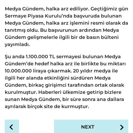
Medya Gündem, halka arz ediliyor. Geçtiğimiz gün
Sermaye Piyasa Kurulu’nda başvuruda bulunan
Medya Gündem, halka arz işlemini resmi olarak da
tanıtmış oldu. Bu başvurunun ardından Medya
Gündem gelişmelerle ilgili bir de basın bülteni
yayımladı.
Şu anda 1.100.000 TL sermayesi bulunan Medya
Gündem’de hedef halka arz ile birlikte bu miktarı
10.000.000 liraya çıkarmak. 20 yıldır medya ile
ilgili her alanda etkinliğini sürdüren Medya
Gündem, birkaç girişimci tarafından ortak olarak
kurulmuştur. Haberleri ülkemize getirip bizlere
sunan Medya Gündem, bir süre sonra ana dallara
ayrılarak birçok site de kurmuştur.
P
NEXT
o