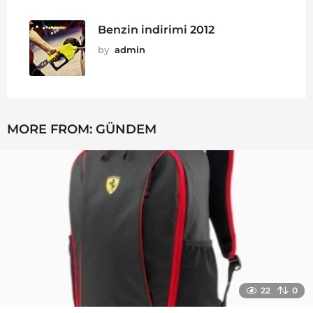
Benzin indirimi 2012
by
admin
MORE FROM:
GÜNDEM
22
0