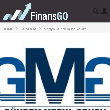
HOME
GÜNDEM
Medya Gündem halka arz