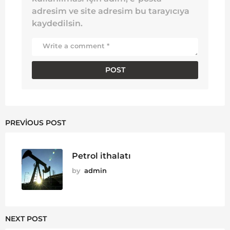
adresim ve site adresim bu tarayıcıya
kaydedilsin.
PREVIOUS POST
Petrol ithalatı
by
admin
NEXT POST