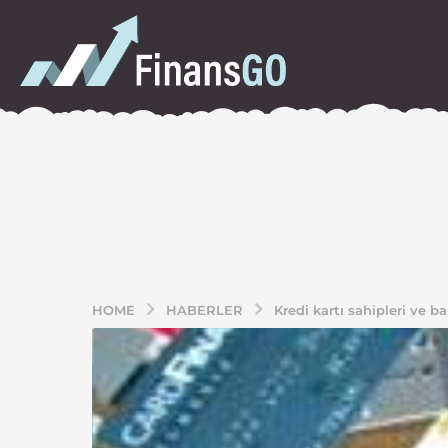
HOME
HABERLER
Kredi kartı sahipleri ve b