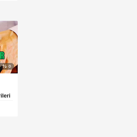
0
,
ileri