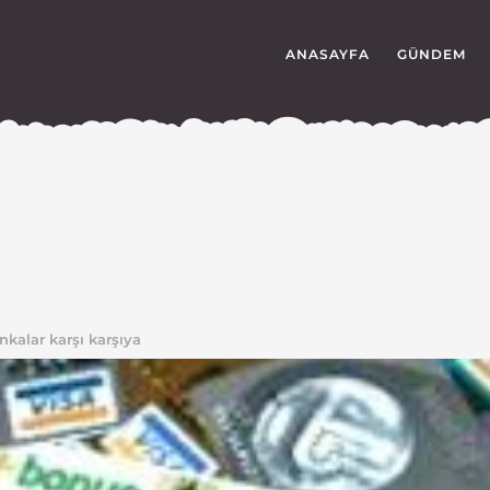
ANASAYFA
GÜNDEM
ankalar karşı karşıya