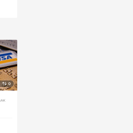
0
SAK