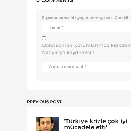
0 COMMENTS
E-posta adresiniz yayınlanmayacak.
Gerekli 
Daha sonraki yorumlarımda kullanılm
tarayıcıya kaydedilsin.
PREVIOUS POST
'Türkiye krizle çok iyi
mücadele etti'