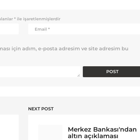
alanlar
*
ile işaretlenmişlerdir
ası için adım, e-posta adresim ve site adresim bu
NEXT POST
Merkez Bankası'ndan
altın açıklaması