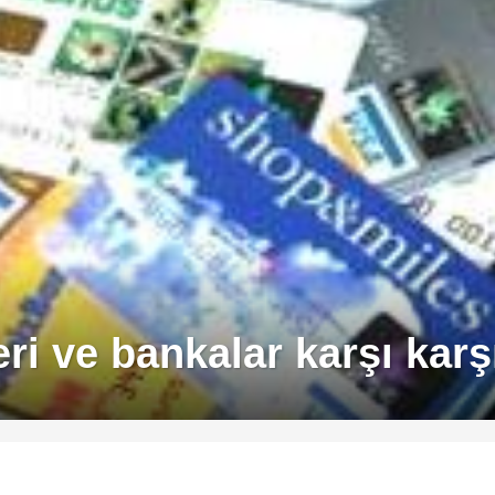
eri ve bankalar karşı karş