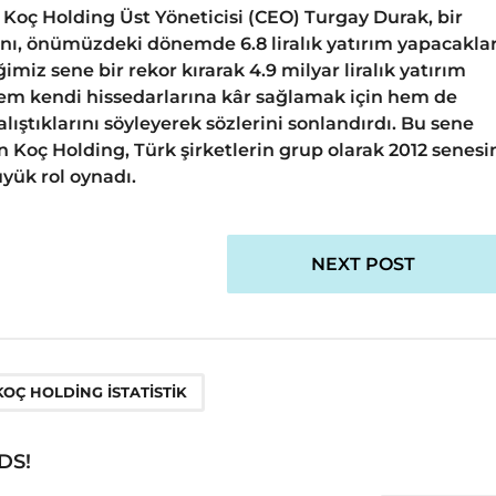
oç Holding Üst Yöneticisi (CEO) Turgay Durak, bir
arını, önümüzdeki dönemde 6.8 liralık yatırım yapacaklar
ğimiz sene bir rekor kırarak 4.9 milyar liralık yatırım
 hem kendi hissedarlarına kâr sağlamak için hem de
alıştıklarını söyleyerek sözlerini sonlandırdı. Bu sene
Koç Holding, Türk şirketlerin grup olarak 2012 senes
yük rol oynadı.
NEXT POST
KOÇ HOLDING ISTATISTIK
DS!