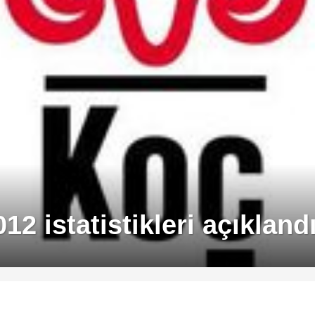
2 istatistikleri açıkland