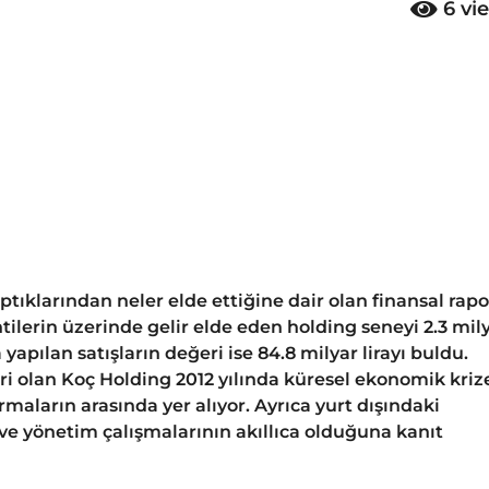
6
vi
ptıklarından neler elde ettiğine dair olan finansal rapo
ilerin üzerinde gelir elde eden holding seneyi 2.3 mil
yapılan satışların değeri ise 84.8 milyar lirayı buldu.
i olan Koç Holding 2012 yılında küresel ekonomik kriz
maların arasında yer alıyor. Ayrıca yurt dışındaki
 ve yönetim çalışmalarının akıllıca olduğuna kanıt