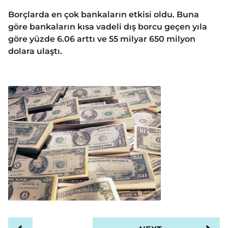
Borçlarda en çok bankaların etkisi oldu. Buna
göre bankaların kısa vadeli dış borcu geçen yıla
göre yüzde 6.06 arttı ve 55 milyar 650 milyon
dolara ulaştı.
P