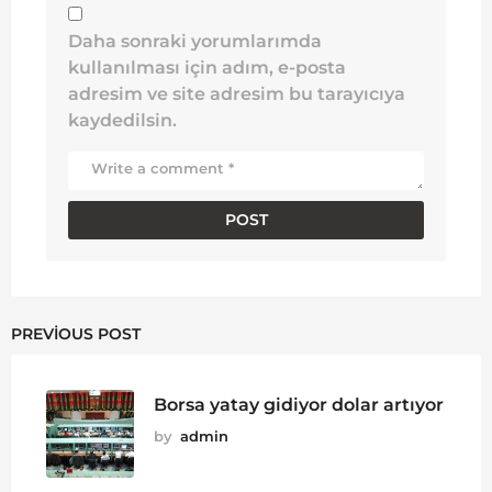
Daha sonraki yorumlarımda
kullanılması için adım, e-posta
adresim ve site adresim bu tarayıcıya
kaydedilsin.
PREVIOUS POST
Borsa yatay gidiyor dolar artıyor
by
admin