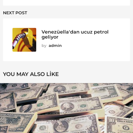
NEXT POST
Venezüella'dan ucuz petrol
geliyor
by
admin
YOU MAY ALSO LIKE