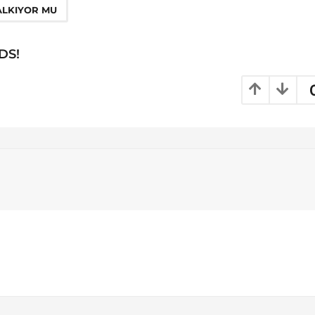
ALKIYOR MU
DS!