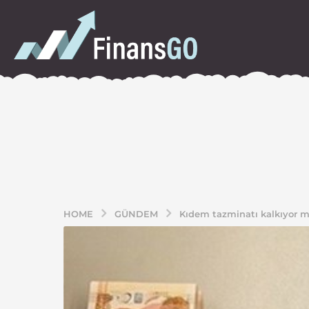
HOME
GÜNDEM
Kıdem tazminatı kalkıyor 