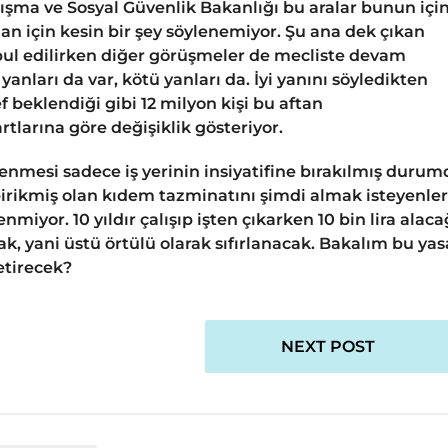
ışma ve Sosyal Güvenlik Bakanlığı bu aralar bunun içi
an için kesin bir şey söylenemiyor. Şu ana dek çıkan
bul edilirken diğer görüşmeler de mecliste devam
yanları da var, kötü yanları da. İyi yanını söyledikten
 beklendiği gibi 12 milyon kişi bu aftan
tlarına göre değişiklik gösteriyor.
nmesi sadece iş yerinin insiyatifine bırakılmış durum
irikmiş olan kıdem tazminatını şimdi almak isteyenler
nmiyor. 10 yıldır çalışıp işten çıkarken 10 bin lira alaca
cak, yani üstü örtülü olarak sıfırlanacak. Bakalım bu yas
getirecek?
NEXT POST