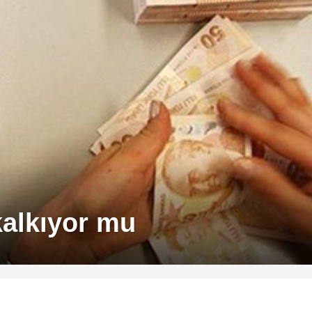
kalkıyor mu