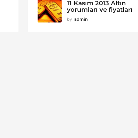
11 Kasım 2013 Altın
yorumları ve fiyatları
by
admin