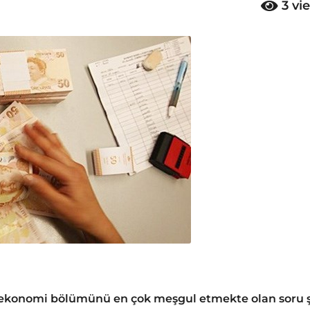
3
vi
n ekonomi bölümünü en çok meşgul etmekte olan soru 