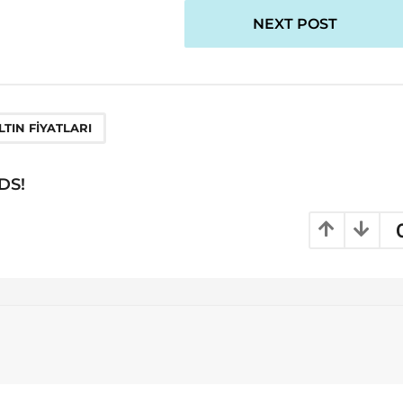
NEXT POST
LTIN FIYATLARI
DS!