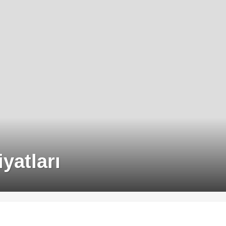
iyatları