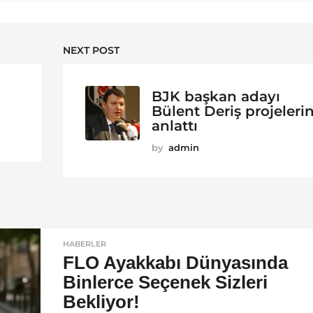
NEXT POST
BJK başkan adayı
Bülent Deriş projelerin
anlattı
by
admin
HABERLER
FLO Ayakkabı Dünyasında
Binlerce Seçenek Sizleri
Bekliyor!