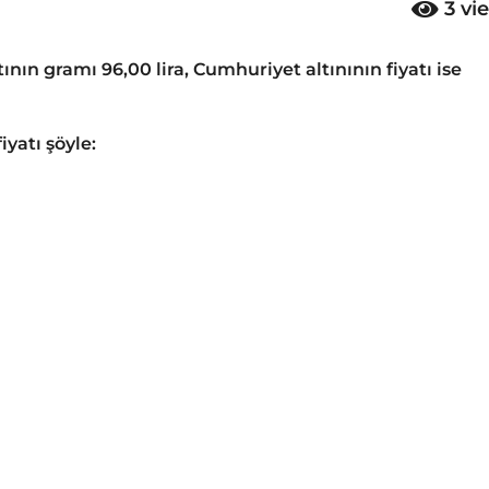
3
vi
ının gramı 96,00 lira, Cumhuriyet altınının fiyatı ise
iyatı şöyle: