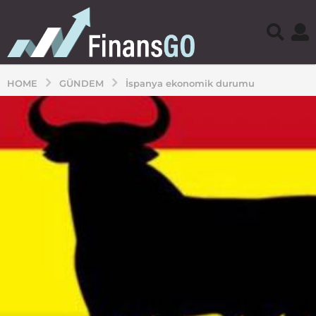
HOME
GÜNDEM
İspanya ekonomik durumu