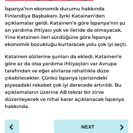
İspanya’nın ekonomik durumu hakkında
Finlandiya Başbakanı Jyrki Katainen’den
açıklamalar geldi. Katainen’e göre İspanya’nın şu
an yardıma ihtiyacı yok ve ileride de olmayacak.
Yine Katainen ileri sürdüğüne göre İspanya
ekonomik bozukluğu kurtaracak yolu çok iyi seçti.
Katainen sözlerine şunları da ekledi. Katainen’e
göre az da olsa yardıma ihtiyaçları var Avrupa
tarafından ve eğer alırlarsa rahatlıkla düze
çıkabilecekler. Çünkü İspanya içerisindeki
piyasadaki rekabet çok iyi derecede artırıldı. Bu
açıklamaların üzerine AB tekrar bir zirve
düzenleyecek ve nihai karar açıklanacak İspanya
hakkında.
P
NEXT
o