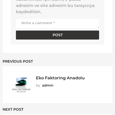
adresim ve site adresim bu tarayıcıya
kaydedilsin.
PREVIOUS POST
Eko Faktoring Anadolu
by
admin
NEXT POST