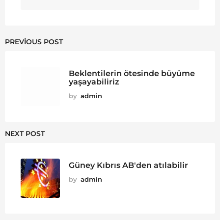
PREVIOUS POST
Beklentilerin ötesinde büyüme
yaşayabiliriz
by
admin
NEXT POST
Güney Kıbrıs AB'den atılabilir
by
admin