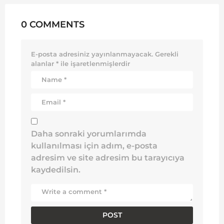
0 COMMENTS
E-posta adresiniz yayınlanmayacak.
Gerekli
alanlar
*
ile işaretlenmişlerdir
Daha sonraki yorumlarımda
kullanılması için adım, e-posta
adresim ve site adresim bu tarayıcıya
kaydedilsin.