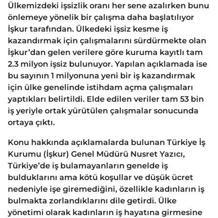
Ülkemizdeki işsizlik oranı her sene azalırken bunu
önlemeye yönelik bir çalışma daha başlatılıyor
İşkur tarafından. Ülkedeki işsiz kesme iş
kazandırmak için çalışmalarını sürdürmekte olan
İşkur’dan gelen verilere göre kuruma kayıtlı tam
2.3 milyon işsiz bulunuyor. Yapılan açıklamada ise
bu sayının 1 milyonuna yeni bir iş kazandırmak
için ülke genelinde istihdam açma çalışmaları
yaptıkları belirtildi. Elde edilen veriler tam 53 bin
iş yeriyle ortak yürütülen çalışmalar sonucunda
ortaya çıktı.
Konu hakkında açıklamalarda bulunan Türkiye İş
Kurumu (İşkur) Genel Müdürü Nusret Yazıcı,
Türkiye’de iş bulamayanların genelde iş
bulduklarını ama kötü koşullar ve düşük ücret
nedeniyle işe giremediğini, özellikle kadınların iş
bulmakta zorlandıklarını dile getirdi. Ülke
yönetimi olarak kadınların iş hayatına girmesine