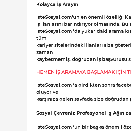
Kolayca İş Arayın
İsteSosyal.com’un en önemli özelliği Ka
iş ilanlarını barındırıyor olmasında. B
İsteSosyal.com ’da yukarıdaki arama kısm
tüm
kariyer sitelerindeki ilanları size göste
zaman
kaybetmemiş, doğrudan iş başvurusu s
HEMEN İŞ ARAMAYA BAŞLAMAK İÇİN T
İsteSosyal.com ‘a girdikten sonra faceb
oluyor ve
karşınıza gelen sayfada size doğrudan pr
Sosyal Çevreniz Profesyonel İş Ağını
İsteSosyal.com ‘un bir başka önemli özel