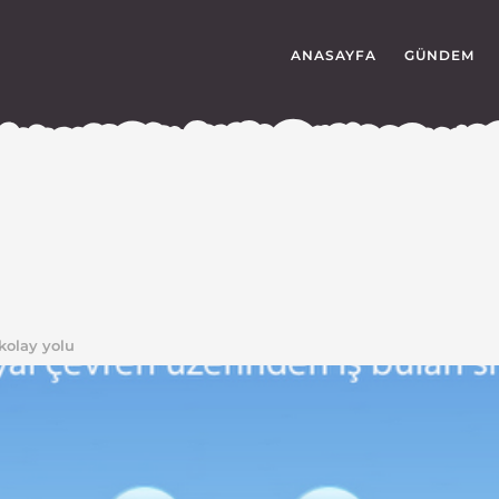
ANASAYFA
GÜNDEM
kolay yolu