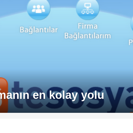
amanın en kolay yolu