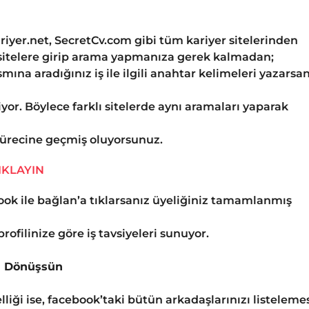
riyer.net, SecretCv.com gibi tüm kariyer sitelerinden
u sitelere girip arama yapmanıza gerek kalmadan;
ına aradığınız iş ile ilgili anahtar kelimeleri yazarsan
riyor. Böylece farklı sitelerde aynı aramaları yaparak
ürecine geçmiş oluyorsunuz.
IKLAYIN
ook ile bağlan’a tıklarsanız üyeliğiniz tamamlanmış
ofilinize göre iş tavsiyeleri sunuyor.
za Dönüşsün
liği ise, facebook’taki bütün arkadaşlarınızı listeleme