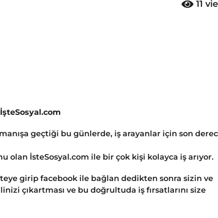
11
vi
 İşteSosyal.com
rmanışa geçtiği bu günlerde, iş arayanlar için son dere
u olan İsteSosyal.com ile bir çok kişi kolayca iş arıyor.
iteye girip facebook ile bağlan dedikten sonra sizin ve
linizi çıkartması ve bu doğrultuda iş fırsatlarını size