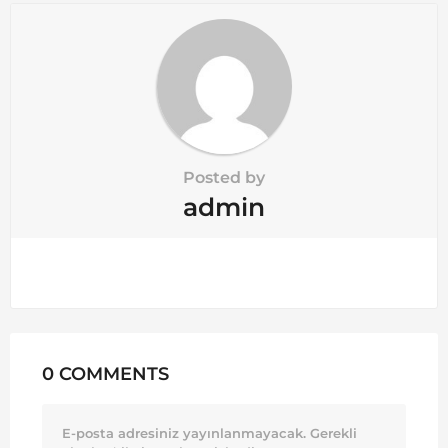
o
n
Posted by
admin
0 COMMENTS
E-posta adresiniz yayınlanmayacak.
Gerekli