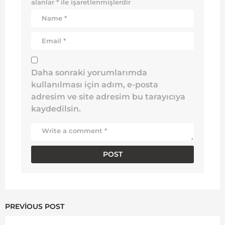
alanlar
*
ile işaretlenmişlerdir
Daha sonraki yorumlarımda
kullanılması için adım, e-posta
adresim ve site adresim bu tarayıcıya
kaydedilsin.
PREVIOUS POST