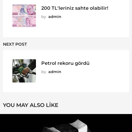
200 TL'leriniz sahte olabilir!
by
admin
NEXT POST
Petrol rekoru gördü
by
admin
YOU MAY ALSO LIKE