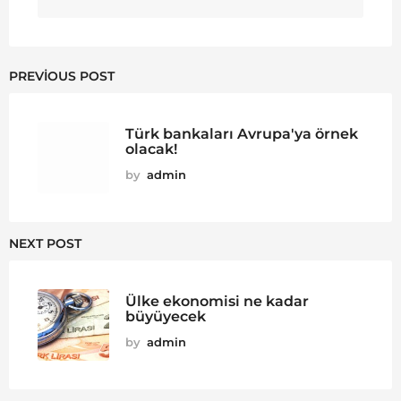
PREVIOUS POST
Türk bankaları Avrupa'ya örnek
olacak!
by
admin
NEXT POST
Ülke ekonomisi ne kadar
büyüyecek
by
admin