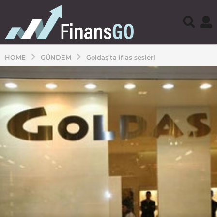
HOME
GÜNDEM
Goldaş'ta iflas sesleri