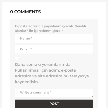
0 COMMENTS
E-posta adresiniz yayınlanmayacak.
Gerekli
alanlar
*
ile işaretlenmişlerdir
Daha sonraki yorumlarımda
kullanılması için adım, e-posta
adresim ve site adresim bu tarayıcıya
kaydedilsin.