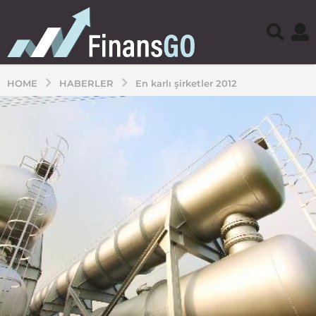
HOME
HABERLER
En karlı şirketler 2012