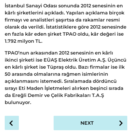
İstanbul Sanayi Odası sonunda 2012 senesinin en
kârlı şirketlerini açıkladı. Yapılan açıklama birçok
firmayı ve analistleri şaşırtsa da rakamlar resmi
olarak da verildi. İstatistiklere göre 2012 senesinde
en fazla kâr eden şirket TPAO oldu, kâr değeri ise
1.792 milyon TL.
TPAO’nun arkasından 2012 senesinin en kârlı
ikinci şirketi ise EÜAŞ Elektrik Üretim A.Ş. Üçüncü
en kârlı şirket ise Tüpraş oldu. Bazı firmalar ise ilk
50 arasında olmalarına rağmen isimlerinin
açıklanmasını istemedi. Sıralamada dördüncü
sırayı Eti Maden İşletmeleri alırken beşinci sırada
da Ereğli Demir ve Çelik Fabrikaları T.A.Ş
bulunuyor.
P
NEXT
o