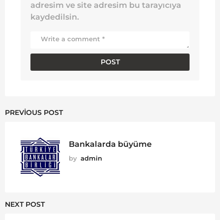
adresim ve site adresim bu tarayıcıya
kaydedilsin.
PREVIOUS POST
Bankalarda büyüme
by
admin
NEXT POST