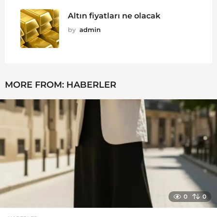
Altın fiyatları ne olacak
by
admin
MORE FROM:
HABERLER
0
0