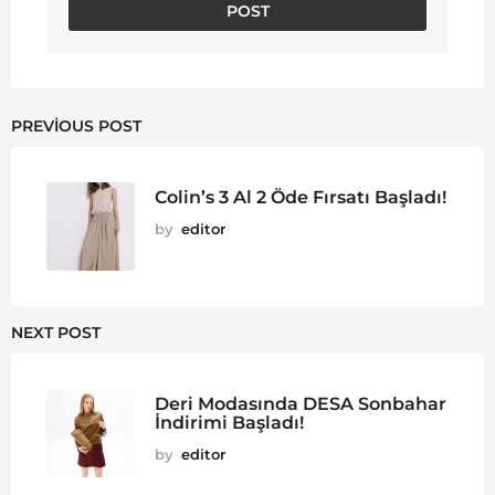
PREVIOUS POST
Colin’s 3 Al 2 Öde Fırsatı Başladı!
by
editor
NEXT POST
Deri Modasında DESA Sonbahar
İndirimi Başladı!
by
editor