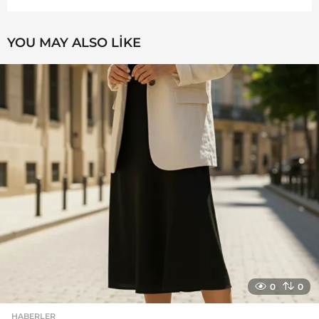
YOU MAY ALSO LIKE
0
0
HABERLER