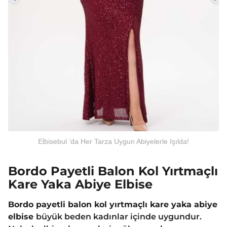
Elbisebul ’da Her Tarza Uygun Abiyelerle Işılda!
Bordo Payetli Balon Kol Yırtmaçlı
Kare Yaka Abiye Elbise
Bordo payetli balon kol yırtmaçlı kare yaka abiye
elbise
büyük beden kadınlar içinde uygundur.