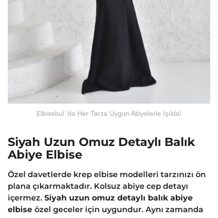
Elbisebul ’da Her Tarza Uygun Abiyelerle Işılda!
Siyah Uzun Omuz Detaylı Balık
Abiye Elbise
Özel davetlerde krep elbise modelleri tarzınızı ön
plana çıkarmaktadır. Kolsuz abiye cep detayı
içermez.
Siyah uzun omuz detaylı balık abiye
elbise
özel geceler için uygundur. Aynı zamanda